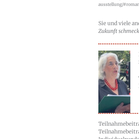
ausstellung/#roman
Sie und viele a
Zukunft schmeck
Teilnahmebeitra
Teilnahmebeitrag