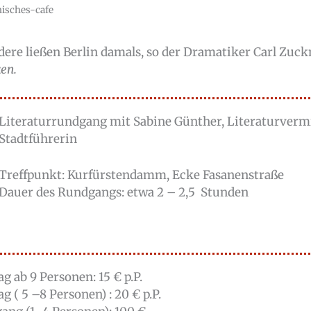
isches-cafe
ndere ließen Berlin damals, so der Dramatiker Carl Zuc
en.
Literaturrundgang mit Sabine Günther, Literaturvermi
Stadtführerin
Treffpunkt: Kurfürstendamm, Ecke Fasanenstraße
Dauer des Rundgangs: etwa 2 – 2,5 Stunden
g ab 9 Personen: 15 € p.P.
 ( 5 –8 Personen) : 20 € p.P.