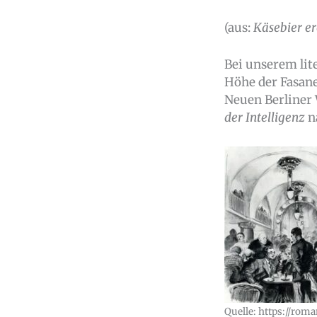
(aus:
Käsebier e
Bei unserem lit
Höhe der Fasane
Neuen Berliner 
der Intelligenz
n
Quelle: https://roma