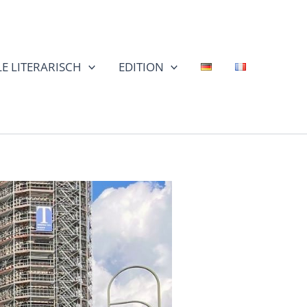
E LITERARISCH
EDITION