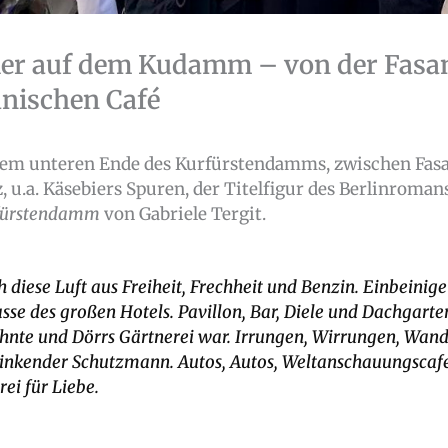
ier auf dem Kudamm – von der Fasa
ischen Café
 dem unteren Ende des Kurfürstendamms, zwischen Fas
, u.a. Käsebiers Spuren, der Titelfigur des Berlinroman
rfürstendamm
von Gabriele Tergit.
diese Luft aus Freiheit, Frechheit und Benzin. Einbeinig
asse des großen Hotels. Pavillon, Bar, Diele und Dachgart
nte und Dörrs Gärtnerei war. Irrungen, Wirrungen, Wande
inkender Schutzmann. Autos, Autos, Weltanschauungscaf
rei für Liebe.