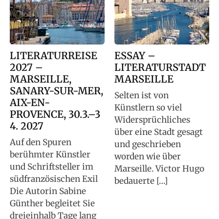
LITERATURREISE
ESSAY –
2027 –
LITERATURSTADT
MARSEILLE,
MARSEILLE
SANARY-SUR-MER,
Selten ist von
AIX-EN-
Künstlern so viel
PROVENCE, 30.3.–3
Widersprüchliches
4. 2027
über eine Stadt gesagt
Auf den Spuren
und geschrieben
berühmter Künstler
worden wie über
und Schriftsteller im
Marseille. Victor Hugo
südfranzösischen Exil
bedauerte […]
Die Autorin Sabine
Günther begleitet Sie
dreieinhalb Tage lang