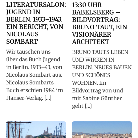
LITERATURSALON:
13:30 UHR
JUGEND IN
BABELSBERG –
BERLIN. 1933–1943.
BILDVORTRAG:
EIN BERICHT, VON
BRUNO TAUT, EIN
NICOLAUS
VISIONÄRER
SOMBART
ARCHITEKT
Wir tauschen uns
BRUNO TAUTS LEBEN
über das Buch Jugend
UND WIRKEN IN
in Berlin. 1933–43, von
BERLIN. NEUES BAUEN
Nicolaus Sombart aus.
UND SCHÖNES
Nicolaus Sombarts
WOHNEN. Im
Buch erschien 1984 im
Bildvortrag von und
Hanser-Verlag. […]
mit Sabine Günther
geht […]