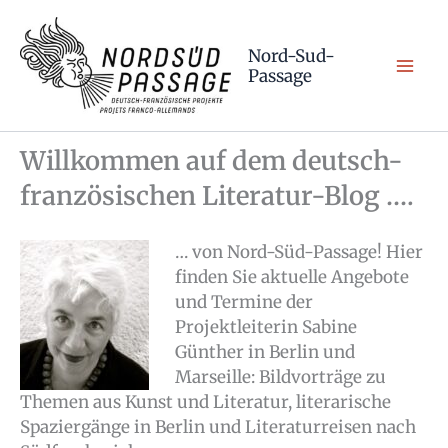
Zum
Inhalt
Nord-Sud-
springen
Passage
Willkommen auf dem deutsch-
französischen Literatur-Blog ….
… von Nord-Süd-Passage! Hier
finden Sie aktuelle Angebote
und Termine der
Projektleiterin Sabine
Günther in Berlin und
Marseille: Bildvorträge zu
Themen aus Kunst und Literatur, literarische
Spaziergänge in Berlin und Literaturreisen nach