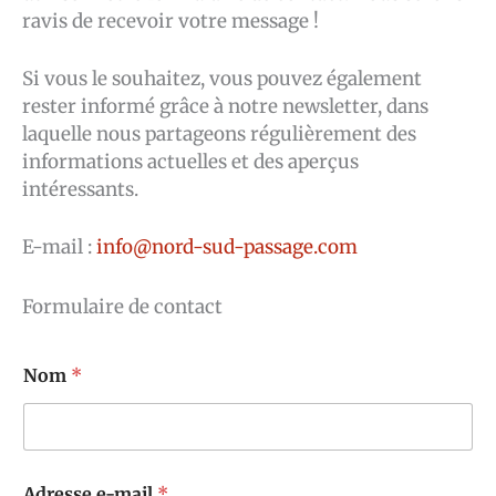
ravis de recevoir votre message !
Si vous le souhaitez, vous pouvez également
rester informé grâce à notre newsletter, dans
laquelle nous partageons régulièrement des
informations actuelles et des aperçus
intéressants.
E-mail :
info@nord-sud-passage.com
Formulaire de contact
Nom
*
*
Adresse e-mail
*